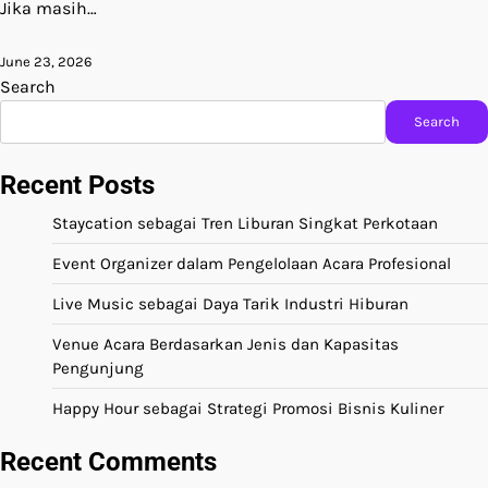
Jika masih…
June 23, 2026
Search
Search
Recent Posts
Staycation sebagai Tren Liburan Singkat Perkotaan
Event Organizer dalam Pengelolaan Acara Profesional
Live Music sebagai Daya Tarik Industri Hiburan
Venue Acara Berdasarkan Jenis dan Kapasitas
Pengunjung
Happy Hour sebagai Strategi Promosi Bisnis Kuliner
Recent Comments