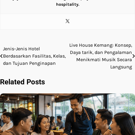
hospitality.
Live House Kemang: Konsep,
Post
Jenis-Jenis Hotel
Daya tarik, dan Pengalaman
Berdasarkan Fasilitas, Kelas,
navigation
Menikmati Musik Secara
dan Tujuan Penginapan
Langsung
Related Posts